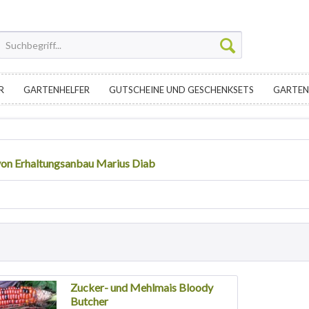
R
GARTENHELFER
GUTSCHEINE UND GESCHENKSETS
GARTEN
on Erhaltungsanbau Marius Diab
Zucker- und Mehlmais Bloody
Butcher