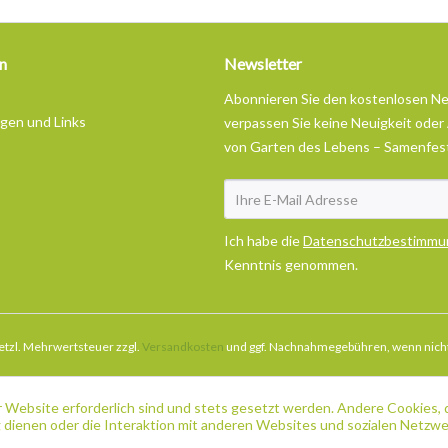
n
Newsletter
Abonnieren Sie den kostenlosen N
ngen und Links
verpassen Sie keine Neuigkeit oder
von Garten des Lebens – Samenfes
Ich habe die
Datenschutzbestimmu
Kenntnis genommen.
esetzl. Mehrwertsteuer zzgl.
Versandkosten
und ggf. Nachnahmegebühren, wenn nicht
 Website erforderlich sind und stets gesetzt werden. Andere Cookies, 
dienen oder die Interaktion mit anderen Websites und sozialen Netzw