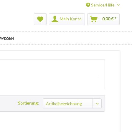
Service/Hilfe
Mein Konto
0,00 € *
WISSEN
Sortierung: