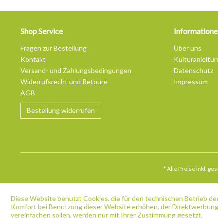
Shop Service
Informatione
Fragen zur Bestellung
Über uns
Kontakt
Kulturanleitu
Versand- und Zahlungsbedingungen
Datenschutz
Widerrufsrecht und Retoure
Impressum
AGB
Bestellung widerrufen
* Alle Preise inkl. g
Diese Website benutzt Cookies, die für den technischen Betrieb der
Komfort bei Benutzung dieser Website erhöhen, der Direktwerbung 
vereinfachen sollen, werden nur mit Ihrer Zustimmung gesetzt.