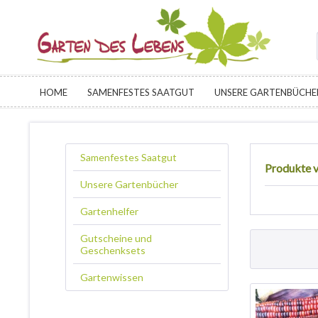
HOME
SAMENFESTES SAATGUT
UNSERE GARTENBÜCHE
Samenfestes Saatgut
Produkte v
Unsere Gartenbücher
Gartenhelfer
Gutscheine und
Geschenksets
Gartenwissen