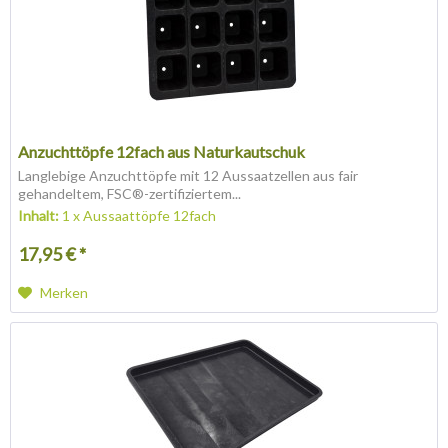
Anzuchttöpfe 12fach aus Naturkautschuk
Langlebige Anzuchttöpfe mit 12 Aussaatzellen aus fair
gehandeltem, FSC®-zertifiziertem...
Inhalt:
1 x Aussaattöpfe 12fach
17,95 € *
Merken