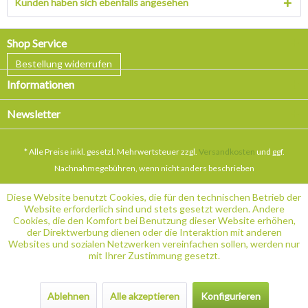
Kunden haben sich ebenfalls angesehen
Shop Service
Bestellung widerrufen
Informationen
Newsletter
* Alle Preise inkl. gesetzl. Mehrwertsteuer zzgl.
Versandkosten
und ggf.
Nachnahmegebühren, wenn nicht anders beschrieben
Diese Website benutzt Cookies, die für den technischen Betrieb der
Website erforderlich sind und stets gesetzt werden. Andere
Cookies, die den Komfort bei Benutzung dieser Website erhöhen,
der Direktwerbung dienen oder die Interaktion mit anderen
Websites und sozialen Netzwerken vereinfachen sollen, werden nur
mit Ihrer Zustimmung gesetzt.
Ablehnen
Alle akzeptieren
Konfigurieren