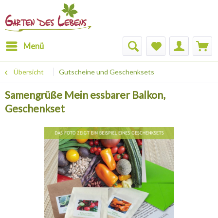
Menü
Übersicht
Gutscheine und Geschenksets
Samengrüße Mein essbarer Balkon,
Geschenkset