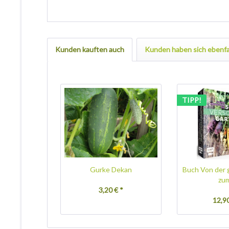
Kunden kauften auch
Kunden haben sich ebenfa
TIPP!
Gurke Dekan
Buch Von der 
zum
3,20 € *
12,90