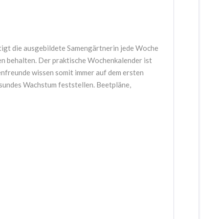
chtigt die ausgebildete Samengärtnerin jede Woche
ten behalten. Der praktische Wochenkalender ist
tenfreunde wissen somit immer auf dem ersten
esundes Wachstum feststellen. Beetpläne,