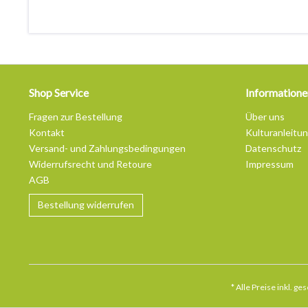
Shop Service
Informatione
Fragen zur Bestellung
Über uns
Kontakt
Kulturanleitu
Versand- und Zahlungsbedingungen
Datenschutz
Widerrufsrecht und Retoure
Impressum
AGB
Bestellung widerrufen
* Alle Preise inkl. g