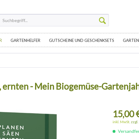
R
GARTENHELFER
GUTSCHEINE UND GESCHENKSETS
GARTEN
, ernten - Mein Biogemüse-Gartenja
15,00 
inkl. MwSt.
zzgl
Versandfert