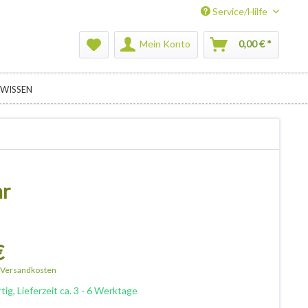
Service/Hilfe
Mein Konto
0,00 € *
WISSEN
hr
€
. Versandkosten
ig, Lieferzeit ca. 3 - 6 Werktage