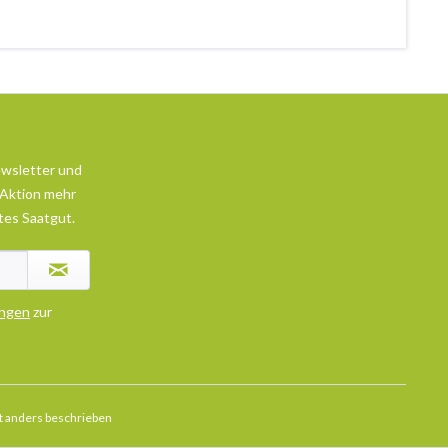
ewsletter und
 Aktion mehr
tes Saatgut.
ngen
zur
 anders beschrieben