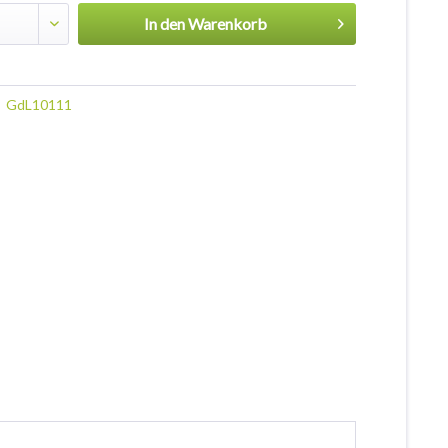
In den
Warenkorb
GdL10111