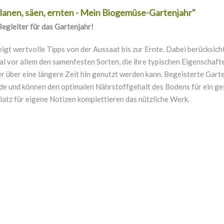
anen, säen, ernten - Mein Biogemüse-Gartenjahr"
egleiter für das Gartenjahr!
eigt wertvolle Tipps von der Aussaat bis zur Ernte. Dabei berücksi
nal vor allem den samenfesten Sorten, die ihre typischen Eigenschaf
 er über eine längere Zeit hin genutzt werden kann. Begeisterte Gar
urde und können den optimalen Nährstoffgehalt des Bodens für ein g
Platz für eigene Notizen komplettieren das nützliche Werk.