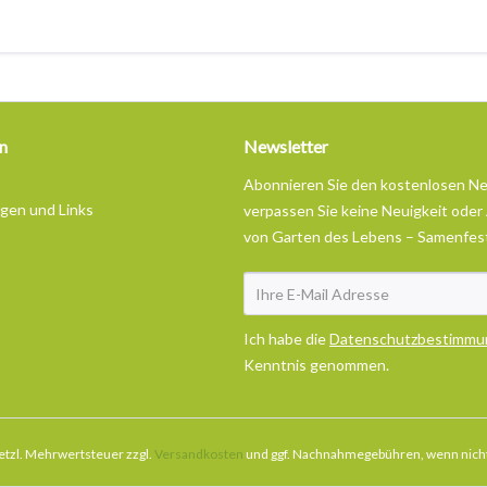
n
Newsletter
Abonnieren Sie den kostenlosen N
ngen und Links
verpassen Sie keine Neuigkeit oder
von Garten des Lebens – Samenfes
Ich habe die
Datenschutzbestimmu
Kenntnis genommen.
esetzl. Mehrwertsteuer zzgl.
Versandkosten
und ggf. Nachnahmegebühren, wenn nicht