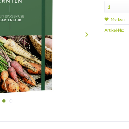
Merken
Artikel-Nr.: