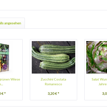
lls angesehen
grünen Wiese
Zucchini Costata
Salat Wun
...
Romanesco
Jahre
 € *
3,20 € *
3,0