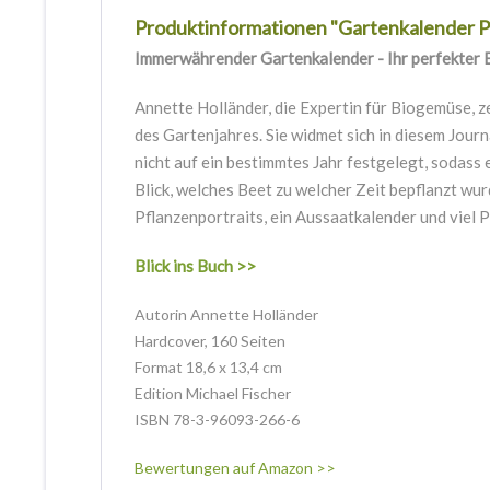
Produktinformationen "Gartenkalender Pl
Immerwährender Gartenkalender - Ihr perfekter B
Annette Holländer, die Expertin für Biogemüse, z
des Gartenjahres. Sie widmet sich in diesem Jour
nicht auf ein bestimmtes Jahr festgelegt, sodass
Blick, welches Beet zu welcher Zeit bepflanzt w
Pflanzenportraits, ein Aussaatkalender und viel 
Blick ins Buch >>
Autorin Annette Holländer
Hardcover, 160 Seiten
Format 18,6 x 13,4 cm
Edition Michael Fischer
ISBN 78-3-96093-266-6
Bewertungen auf Amazon >>