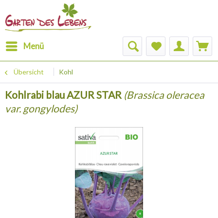
Menü
Übersicht
Kohl
Kohlrabi blau AZUR STAR
(Brassica oleracea
var. gongylodes)