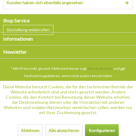
Kunden haben sich ebenfalls angesehen
Shop Service
Bestellung widerrufen
Informationen
Newsletter
* Alle Preise inkl. gesetzl. Mehrwertsteuer zzgl.
Versandkosten
und ggf.
Nachnahmegebühren, wenn nicht anders beschrieben
Diese Website benutzt Cookies, die für den technischen Betrieb der
Website erforderlich sind und stets gesetzt werden. Andere
Cookies, die den Komfort bei Benutzung dieser Website erhöhen,
der Direktwerbung dienen oder die Interaktion mit anderen
Websites und sozialen Netzwerken vereinfachen sollen, werden nur
mit Ihrer Zustimmung gesetzt.
Ablehnen
Alle akzeptieren
Konfigurieren