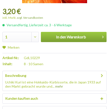
3,20 €
inkl. MwSt.
zzgl. Versandkosten
Versandfertig, Lieferzeit ca. 3 - 6 Werktage
In den
Warenkorb
Merken
Artikel-Nr.:
GdL10229
Inhalt:
8 - 10 Samen
Beschreibung
Uchiki Kuri ist eine Hokkaido-Kürbissorte, die in Japan 1933 auf
den Markt gebracht wurde und...
mehr
Kunden kauften auch