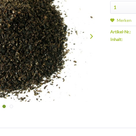
Merken
Artikel-Nr.:
Inhalt: