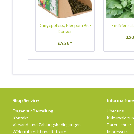
Düngepellets, Kleepura Bio-
Endiviensal
Dünger
3,20
6,95 € *
Shop Service
Informatione
Fragen zur Bestellung
Über uns
Kontakt
Kulturanleitu
Versand- und Zahlungsbedingungen
Datenschutz
Widerrufsrecht und Retoure
Impressum