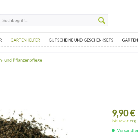
R
GARTENHELFER
GUTSCHEINE UND GESCHENKSETS
GARTEN
- und Pflanzenpflege
9,90 €
inkl. MwSt.
zzgl
Versandfert