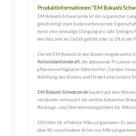
Produktinformationen "EM Bokashi Schw
EM Bokashi Schwarzerde ist ein organischer Lang
gleichzeitig stark bodenverbessernde Eigenschaf
meist eine einmalige Düngung pro Jahr (zeitiges
den Wurzeln ins Gefäß gefüllt oder zu 5% in die 
Die mit EM Bokashi in den Boden eingebrachte Or
Antioxidantionskraft
, die abbauende Prozesse v
pflanzenverfügbaren Nährstoffen. Darüber hinau
Belüftung des Bodens und fördert eine lockere St
EM Bokashi Schwarzerde
basiert auf dem Wissen 
Holzkohle verbessert die weithin bekannten Bok
Rückzugs- und Überlebensmöglichkeit für Mikroo
EM steht für effektive Mikroorganismen. Es wurd
über 80 verschiedene Arten von Mikroorganismen