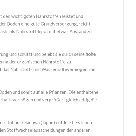
t den wichtigsten Nährstoffen leistet und
 der Boden eine gute Grundversorgung, reicht
kashi als Nährstoffdepot mit etwas Abstand zu
ung und schützt und belebt sie durch seine
hohe
tzung der organischen Nährstoffe zu
t das Nährstoff- und Wasserhaltevermögen, die
 Boden und somit auf alle Pflanzen. Die enthaltene
rhaltevermögen und vergrößert gleichzeitig die
rsität auf Okinawa (Japan) entdeckt. Es leben
 den Stoffwechselausscheidungen der anderen