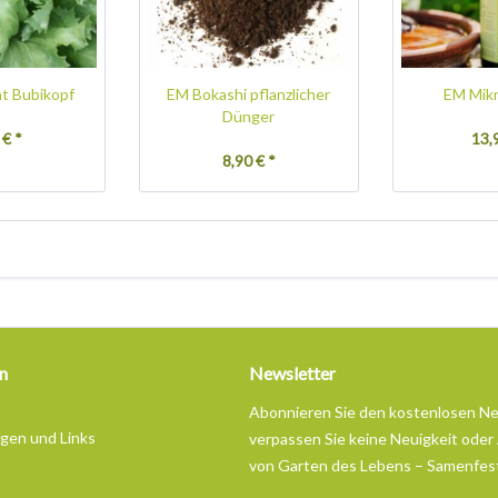
at Bubikopf
EM Bokashi pflanzlicher
EM Mik
Dünger
 € *
13,
8,90 € *
n
Newsletter
Abonnieren Sie den kostenlosen N
ngen und Links
verpassen Sie keine Neuigkeit oder
von Garten des Lebens – Samenfes