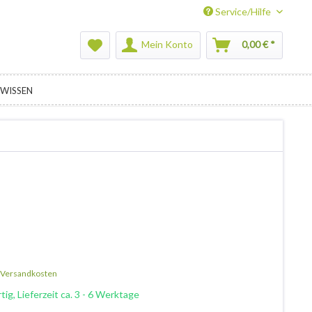
Service/Hilfe
Mein Konto
0,00 € *
WISSEN
. Versandkosten
ig, Lieferzeit ca. 3 - 6 Werktage