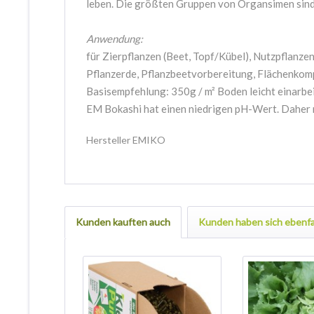
leben. Die größten Gruppen von Organsimen sind
Anwendung:
für Zierpflanzen (Beet, Topf/Kübel), Nutzpflanz
Pflanzerde, Pflanzbeetvorbereitung, Flächenko
Basisempfehlung: 350g / m² Boden leicht einarbe
EM Bokashi hat einen niedrigen pH-Wert. Daher m
Hersteller EMIKO
Kunden kauften auch
Kunden haben sich ebenfa