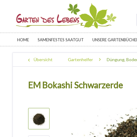
HOME
SAMENFESTES SAATGUT
UNSERE GARTENBÜCHE
Übersicht
Gartenhelfer
Düngung, Boden
EM Bokashi Schwarzerde