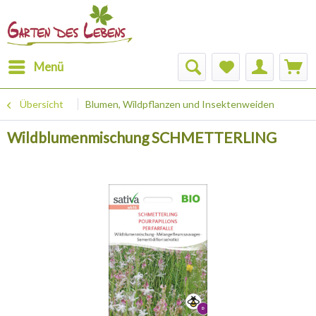
Menü
Übersicht
Blumen, Wildpflanzen und Insektenweiden
Wildblumenmischung SCHMETTERLING