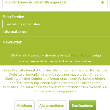
Kunden haben sich ebenfalls angesehen
Shop Service
Bestellung widerrufen
Informationen
Newsletter
* Alle Preise inkl. gesetzl. Mehrwertsteuer zzgl.
Versandkosten
und ggf.
Nachnahmegebühren, wenn nicht anders beschrieben
Diese Website benutzt Cookies, die für den technischen Betrieb der
Website erforderlich sind und stets gesetzt werden. Andere
Cookies, die den Komfort bei Benutzung dieser Website erhöhen,
der Direktwerbung dienen oder die Interaktion mit anderen
Websites und sozialen Netzwerken vereinfachen sollen, werden nur
mit Ihrer Zustimmung gesetzt.
Ablehnen
Alle akzeptieren
Konfigurieren