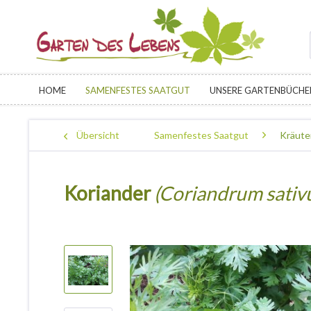
HOME
SAMENFESTES SAATGUT
UNSERE GARTENBÜCHE
Übersicht
Samenfestes Saatgut
Kräute
Koriander
(Coriandrum sativ