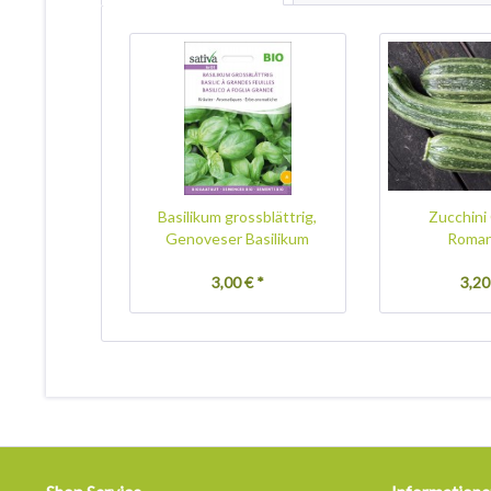
Basilikum grossblättrig,
Zucchini
Genoveser Basilikum
Roma
3,00 € *
3,20