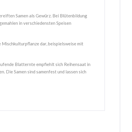
ereiften Samen als Gewürz. Bei Blütenbildung
 gemahlen in verschiedensten Speisen
 Mischkulturpflanze dar, beispielsweise mit
 laufende Blatternte empfiehlt sich Reihensaat in
n. Die Samen sind samenfest und lassen sich