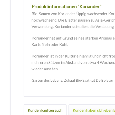
Produktinformationen "Koriander"
Bio-Samen von Koriander. Üppig wachsender Koria
hochwachsend. Die Blätter passen zu Asia-Gerich
Verwendung. Koriander stimuliert die Verdauung 
Koriander hat auf Grund seines starken Aromas ei
Kartoffeln oder Kohl.
Koriander ist in der Kultur einjährig und nicht fr
mehreren Sätzen im Abstand von etwa 4 Wochen. F
wieder aussäen.
Garten des Lebens, Zukauf Bio-Saatgut De Bolster
Kunden kauften auch
Kunden haben sich ebenfa