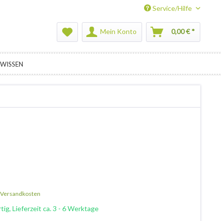
Service/Hilfe
Mein Konto
0,00 € *
WISSEN
. Versandkosten
ig, Lieferzeit ca. 3 - 6 Werktage