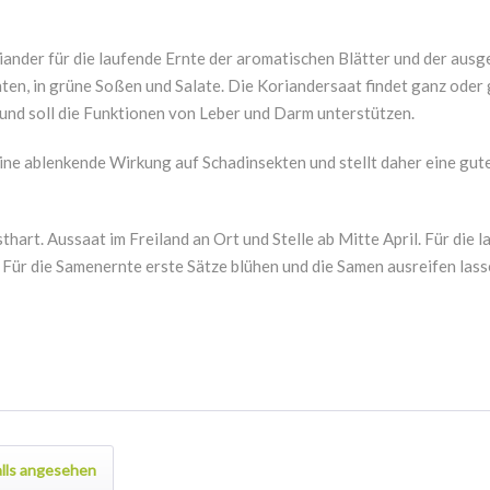
nder für die laufende Ernte der aromatischen Blätter und der ausg
ten, in grüne Soßen und Salate. Die Koriandersaat findet ganz oder
und soll die Funktionen von Leber und Darm unterstützen.
ne ablenkende Wirkung auf Schadinsekten und stellt daher eine gute
osthart. Aussaat im Freiland an Ort und Stelle ab Mitte April. Für die
ür die Samenernte erste Sätze blühen und die Samen ausreifen lasse
lls angesehen