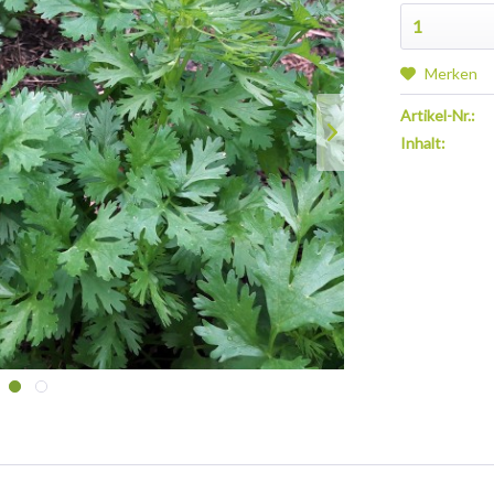
Merken
Artikel-Nr.:
Inhalt: