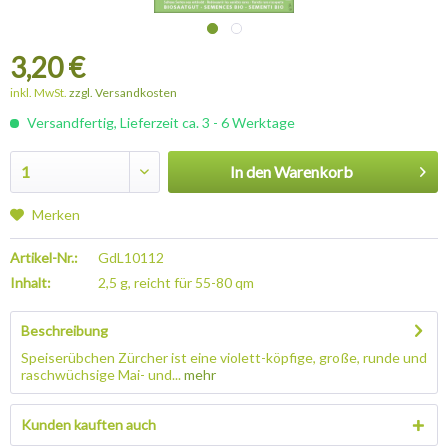
3,20 €
inkl. MwSt.
zzgl. Versandkosten
Versandfertig, Lieferzeit ca. 3 - 6 Werktage
In den
Warenkorb
Merken
Artikel-Nr.:
GdL10112
Inhalt:
2,5 g, reicht für 55-80 qm
Beschreibung
Speiserübchen Zürcher ist eine violett-köpfige, große, runde und
raschwüchsige Mai- und...
mehr
Kunden kauften auch