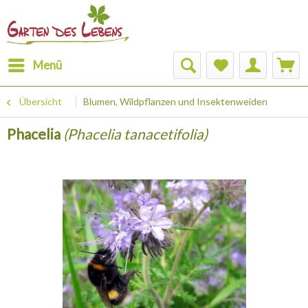
Menü
Übersicht
Blumen, Wildpflanzen und Insektenweiden
Phacelia
(Phacelia tanacetifolia)