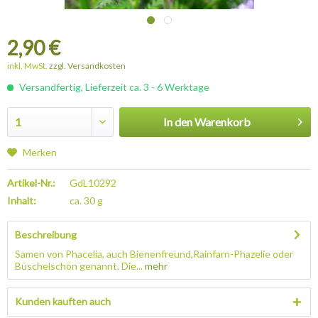
2,90 €
inkl. MwSt.
zzgl. Versandkosten
Versandfertig, Lieferzeit ca. 3 - 6 Werktage
In den
Warenkorb
Merken
Artikel-Nr.:
GdL10292
Inhalt:
ca. 30 g
Beschreibung
Samen von Phacelia, auch Bienenfreund,Rainfarn-Phazelie oder
Büschelschön genannt. Die...
mehr
Kunden kauften auch