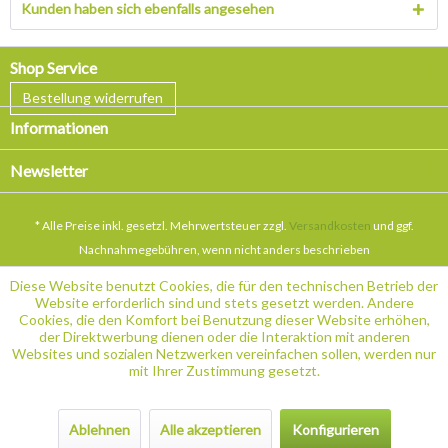
Kunden haben sich ebenfalls angesehen
Shop Service
Bestellung widerrufen
Informationen
Newsletter
* Alle Preise inkl. gesetzl. Mehrwertsteuer zzgl.
Versandkosten
und ggf.
Nachnahmegebühren, wenn nicht anders beschrieben
Diese Website benutzt Cookies, die für den technischen Betrieb der
Website erforderlich sind und stets gesetzt werden. Andere
Cookies, die den Komfort bei Benutzung dieser Website erhöhen,
der Direktwerbung dienen oder die Interaktion mit anderen
Websites und sozialen Netzwerken vereinfachen sollen, werden nur
mit Ihrer Zustimmung gesetzt.
Ablehnen
Alle akzeptieren
Konfigurieren