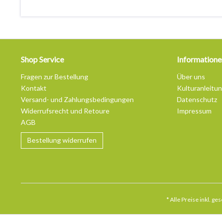
Shop Service
Informatione
Fragen zur Bestellung
Über uns
Kontakt
Kulturanleitu
Versand- und Zahlungsbedingungen
Datenschutz
Widerrufsrecht und Retoure
Impressum
AGB
Bestellung widerrufen
* Alle Preise inkl. g