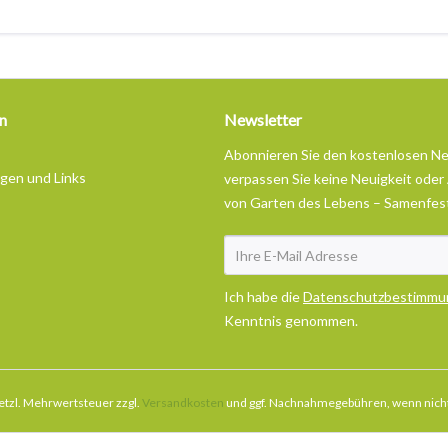
n
Newsletter
Abonnieren Sie den kostenlosen N
ngen und Links
verpassen Sie keine Neuigkeit oder
von Garten des Lebens – Samenfes
Ich habe die
Datenschutzbestimmu
Kenntnis genommen.
esetzl. Mehrwertsteuer zzgl.
Versandkosten
und ggf. Nachnahmegebühren, wenn nicht