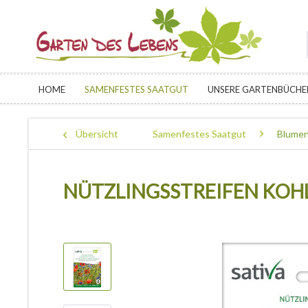
HOME
SAMENFESTES SAATGUT
UNSERE GARTENBÜCHE
Übersicht
Samenfestes Saatgut
Blumen
NÜTZLINGSSTREIFEN KOH