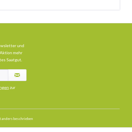
ewsletter und
 Aktion mehr
tes Saatgut.
ngen
zur
 anders beschrieben