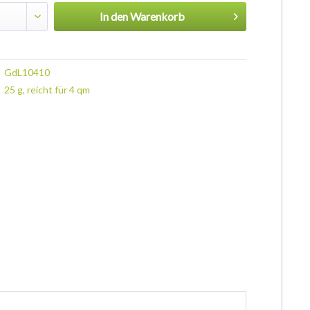
In den
Warenkorb
GdL10410
25 g, reicht für 4 qm