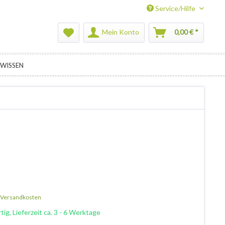
Service/Hilfe
Mein Konto
0,00 € *
WISSEN
. Versandkosten
ig, Lieferzeit ca. 3 - 6 Werktage