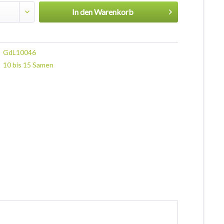
In den
Warenkorb
GdL10046
10 bis 15 Samen