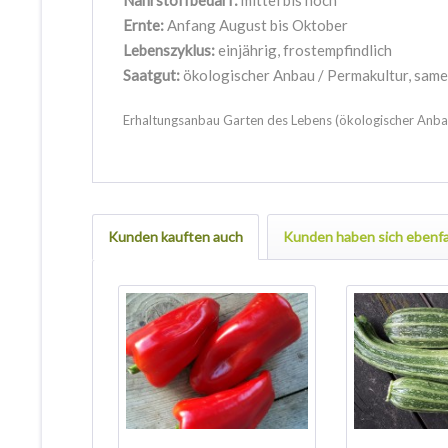
Nährstoffbedarf:
mittel bis hoch
Ernte:
Anfang August bis Oktober
Lebenszyklus:
einjährig, frostempfindlich
Saatgut:
ökologischer Anbau / Permakultur, sam
Erhaltungsanbau Garten des Lebens (ökologischer Anba
Kunden kauften auch
Kunden haben sich ebenfa