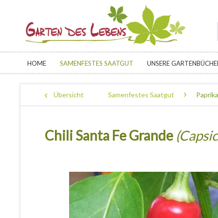
HOME
SAMENFESTES SAATGUT
UNSERE GARTENBÜCHE
Übersicht
Samenfestes Saatgut
Paprika
Chili Santa Fe Grande
(Capsi