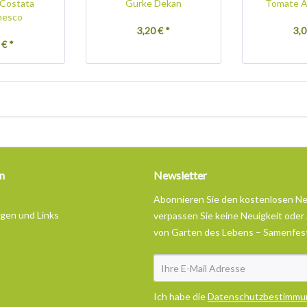
 Costata
Gurke Dekan
Tomate A
nesco
3,20 € *
3,0
 € *
n
Newsletter
Abonnieren Sie den kostenlosen N
ngen und Links
verpassen Sie keine Neuigkeit oder
von Garten des Lebens – Samenfes
Ich habe die
Datenschutzbestimmu