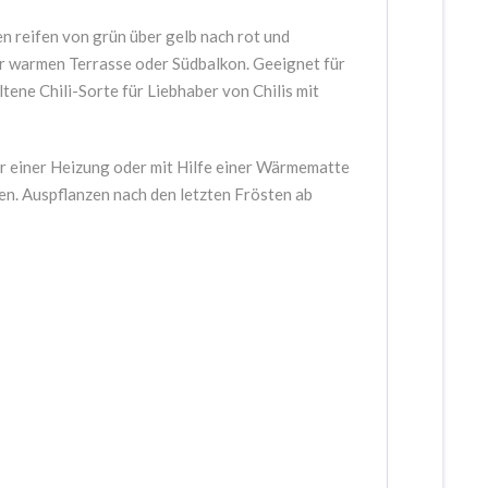
n reifen von grün über gelb nach rot und
er warmen Terrasse oder Südbalkon.
Geeignet für
tene Chili-Sorte für Liebhaber von Chilis mit
 einer Heizung oder mit Hilfe einer Wärmematte
en. Auspflanzen nach den letzten Frösten ab