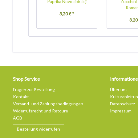
Paprika Novosibirskij
Zucchini
Roma
3,20 € *
3,20
Shop Service
Informatione
Fragen zur Bestellung
Über uns
Kontakt
Kulturanleitu
Versand- und Zahlungsbedingungen
Datenschutz
Widerrufsrecht und Retoure
Impressum
AGB
Bestellung widerrufen