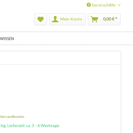
Service/Hilfe
Mein Konto
0,00 € *
WISSEN
. Versandkosten
ig, Lieferzeit ca. 3 - 6 Werktage