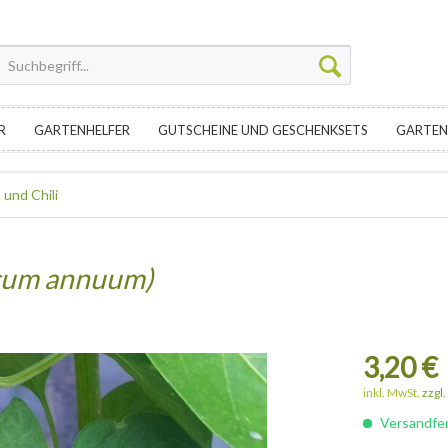
R
GARTENHELFER
GUTSCHEINE UND GESCHENKSETS
GARTEN
 und Chili
cum annuum)
3,20 €
inkl. MwSt.
zzgl
Versandfert