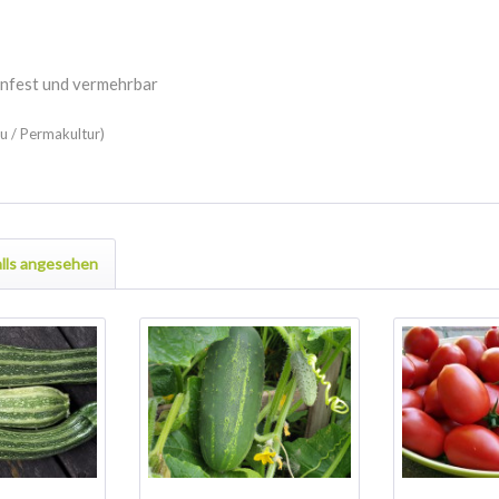
enfest und vermehrbar
u / Permakultur)
lls angesehen