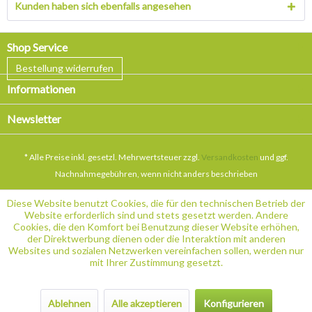
Kunden haben sich ebenfalls angesehen
Shop Service
Bestellung widerrufen
Informationen
Newsletter
* Alle Preise inkl. gesetzl. Mehrwertsteuer zzgl.
Versandkosten
und ggf.
Nachnahmegebühren, wenn nicht anders beschrieben
Diese Website benutzt Cookies, die für den technischen Betrieb der
Website erforderlich sind und stets gesetzt werden. Andere
Cookies, die den Komfort bei Benutzung dieser Website erhöhen,
der Direktwerbung dienen oder die Interaktion mit anderen
Websites und sozialen Netzwerken vereinfachen sollen, werden nur
mit Ihrer Zustimmung gesetzt.
Ablehnen
Alle akzeptieren
Konfigurieren