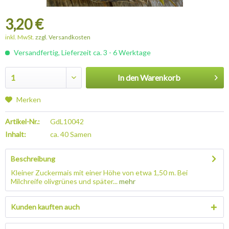
3,20 €
inkl. MwSt.
zzgl. Versandkosten
Versandfertig, Lieferzeit ca. 3 - 6 Werktage
In den
Warenkorb
Merken
Artikel-Nr.:
GdL10042
Inhalt:
ca. 40 Samen
Beschreibung
Kleiner Zuckermais mit einer Höhe von etwa 1,50 m. Bei
Milchreife olivgrünes und später...
mehr
Kunden kauften auch