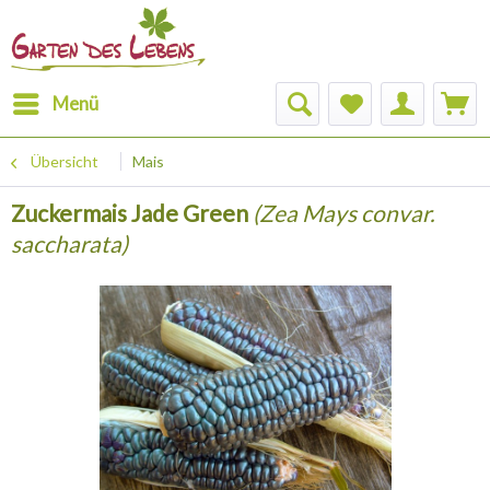
Menü
Übersicht
Mais
Zuckermais Jade Green
(Zea Mays convar.
saccharata)